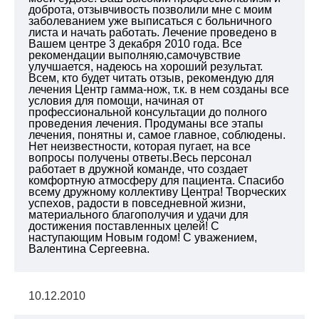
доброта, отзывчивость позволили мне с моим
заболеванием уже выписаться с больничного
листа и начать работать. Лечение проведено в
Вашем центре 3 декабря 2010 года. Все
рекомендации выполняю,самочувствие
улучшается, надеюсь на хороший результат.
Всем, кто будет читать отзыв, рекомендую для
лечения Центр гамма-нож, т.к. в нем созданы все
условия для помощи, начиная от
профессиональной консультации до полного
проведения лечения. Продуманы все этапы
лечения, понятны и, самое главное, соблюдены.
Нет неизвестности, которая пугает, на все
вопросы получены ответы.Весь персонал
работает в дружной команде, что создает
комфортную атмосферу для пациента. Спасибо
всему дружному коллективу Центра! Творческих
успехов, радости в повседневной жизни,
материального благополучия и удачи для
достижения поставленных целей! С
наступающим Новым годом! С уважением,
Валентина Сергеевна.
10.12.2010