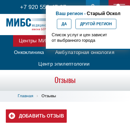
+7 920 555-47-07
Ваш регион -
Старый Оскол
ДА
ДРУГОЙ РЕГИОН
Список услуг и цен зависит
от выбранного города
Центры МИБС
Протонная терапия
Онкоклиника
Амбулаторная онкология
Центр эпилептологии
Отзывы
Главная
Отзывы
ДОБАВИТЬ ОТЗЫВ