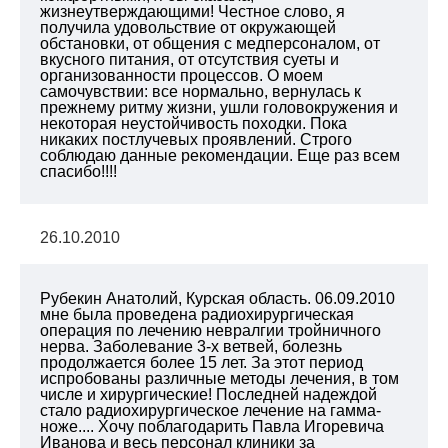
жизнеутверждающими! Честное слово, я
получила удовольствие от окружающей
обстановки, от общения с медперсоналом, от
вкусного питания, от отсутствия суеты и
организованности процессов. О моем
самочувствии: все нормально, вернулась к
прежнему ритму жизни, ушли головокружения и
некоторая неустойчивость походки. Пока
никаких постлучевых проявлений. Строго
соблюдаю данные рекомендации. Еще раз всем
спасибо!!!!
26.10.2010
Рубекин Анатолий, Курская область. 06.09.2010
мне была проведена радиохирургическая
операция по лечению невралгии тройничного
нерва. Заболевание 3-х ветвей, болезнь
продолжается более 15 лет. За этот период
испробованы различные методы лечения, в том
числе и хирургические! Последней надеждой
стало радиохирургическое лечение на гамма-
ноже.... Хочу поблагодарить Павла Игоревича
Иванова и весь персонал клиники за