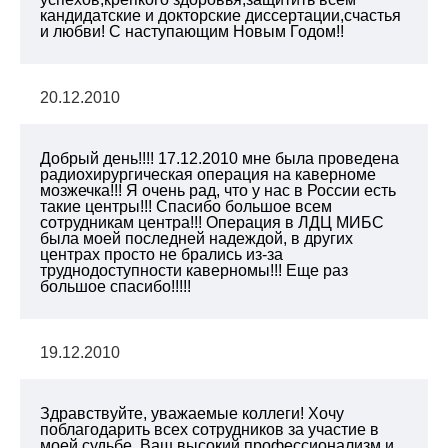
кандидатские и докторские диссертации,счастья
и любви! С наступающим Новым Годом!!
20.12.2010
Добрый день!!!! 17.12.2010 мне была проведена
радиохирургическая операция на каверноме
мозжечка!!! Я очень рад, что у нас в России есть
такие центры!!! Спасибо большое всем
сотрудникам центра!!! Операция в ЛДЦ МИБС
была моей последней надеждой, в других
центрах просто не брались из-за
труднодоступности каверномы!!! Еще раз
большое спасибо!!!!!
19.12.2010
Здравствуйте, уважаемые коллеги! Хочу
поблагодарить всех сотрудников за участие в
моей судьбе. Ваш высокий профессионализм и