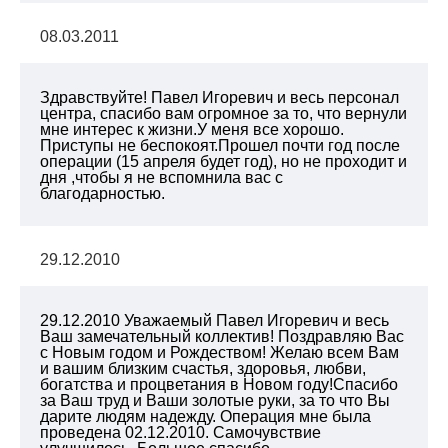
08.03.2011
Здравствуйте! Павел Игоревич и весь персонал
центра, спасибо вам огромное за то, что вернули
мне интерес к жизни.У меня все хорошо.
Приступы не беспокоят.Прошел почти год после
операции (15 апреля будет год), но не проходит и
дня ,чтобы я не вспомнила вас с
благодарностью.
29.12.2010
29.12.2010 Уважаемый Павел Игоревич и весь
Ваш замечательный коллектив! Поздравляю Вас
с Новым годом и Рождеством! Желаю всем Вам
и вашим близким счастья, здоровья, любви,
богатства и процветания в Новом году!Спасибо
за Ваш труд и Ваши золотые руки, за то что Вы
дарите людям надежду. Операция мне была
проведена 02.12.2010. Самочувствие