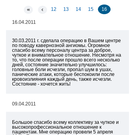
12
13
14
15
16
16.04.2011
30.03.2011 г. сделала операцию в Вашем центре
по поводу кавернозной ангиомы. Огромное
спасибо всему персоналу центра за доброе,
чуткое и внимательное отношение. Несмотря на
то, что после операции прошло всего несколько
дней, состояние значительно улучшилось:
головные боли исчезли, пропал шум в ушах,
панические атаки, которые беспокоили после
кровоизлияния каждый день, также исчезли.
Состояние - хочется жить!
09.04.2011
Большое спасибо всему коллективу за чуткое и
высокопрофессиональное отношение к
пациентам. Мне операцию провели 5 апреля