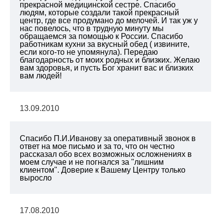
прекрасной медицинской сестре. Спасибо
людям, которые создали такой прекрасный
центр, где все продумано до мелочей. И так уж у
нас повелось, что в трудную минуту мы
обращаемся за помощью к России. Спасибо
работникам кухни за вкусный обед ( извините,
если кого-то не упомянула). Передаю
благодарность от моих родных и близких. Желаю
вам здоровья, и пусть Бог хранит вас и близких
вам людей!
13.09.2010
Спасибо П.И.Иванову за оперативный звонок в
ответ на мое письмо и за то, что он честно
рассказал обо всех возможных осложнениях в
моем случае и не погнался за "лишним
клиентом". Доверие к Вашему Центру только
выросло
17.08.2010