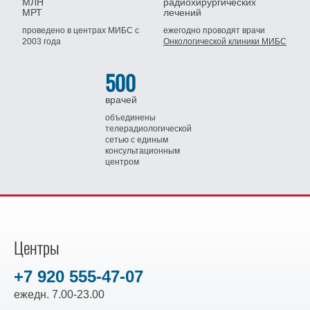
МЛН
радиохирургических
МРТ
лечений
проведено в центрах МИБС
с
ежегодно проводят врачи
2003 года
Онкологической клиники МИБС
500
врачей
объединены
телерадиологической
сетью
с единым
консультационным
центром
Центры
+7 920 555-47-07
ежедн. 7.00-23.00