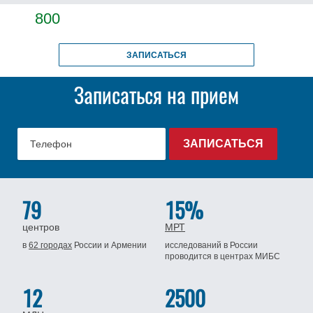
800
ЗАПИСАТЬСЯ
Записаться на прием
79
15%
центров
МРТ
в
62 городах
России
и Армении
исследований в России
проводится
в центрах МИБС
12
2500