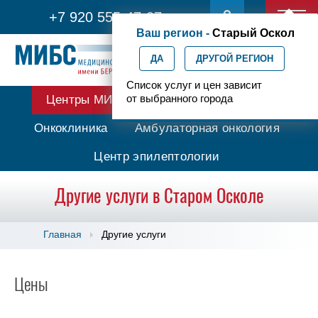
+7 920 555-47-07
Ваш регион -
Старый Оскол
ДА
ДРУГОЙ РЕГИОН
Список услуг и цен зависит
от выбранного города
Центры МИБС
Протонная терапия
Онкоклиника
Амбулаторная онкология
Центр эпилептологии
Другие услуги в Старом Осколе
Главная
Другие услуги
Цены