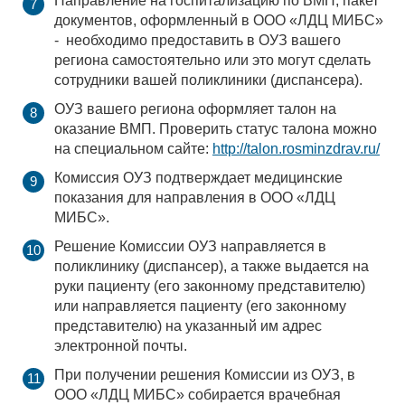
Направление на госпитализацию по ВМП, пакет
документов, оформленный в ООО «ЛДЦ МИБС»
- необходимо предоставить в ОУЗ вашего
региона самостоятельно или это могут сделать
сотрудники вашей поликлиники (диспансера).
ОУЗ вашего региона оформляет талон на
оказание ВМП. Проверить статус талона можно
на специальном сайте:
http://talon.rosminzdrav.ru/
Комиссия ОУЗ подтверждает медицинские
показания для направления в ООО «ЛДЦ
МИБС».
Решение Комиссии ОУЗ направляется в
поликлинику (диспансер), а также выдается на
руки пациенту (его законному представителю)
или направляется пациенту (его законному
представителю) на указанный им адрес
электронной почты.
При получении решения Комиссии из ОУЗ, в
ООО «ЛДЦ МИБС» собирается врачебная