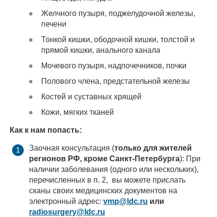
Желчного пузыря, поджелудочной железы,
печени
Тонкой кишки, ободочной кишки, толстой и
прямой кишки, анального канала
Мочевого пузыря, надпочечников, почки
Полового члена, предстательной железы
Костей и суставных хрящей
Кожи, мягких тканей
Как к нам попасть:
Заочная консультация (
только для жителей
регионов РФ, кроме Санкт-Петербурга
): При
наличии заболевания (одного или нескольких),
перечисленных в п. 2, вы можете прислать
сканы своих медицинских документов на
электронный адрес:
vmp@ldc.ru
или
radiosurgery@ldc.ru