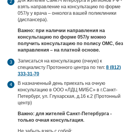
для жителей Санкт-Петербурга и регионов РФ -
взять направление на консультацию по форме
057/у у врача – онколога вашей поликлиники
(диспансера).
Важно: при наличии направления на
консультацию по форме 057/у можно
получить консультацию по полису ОМС, без
направления – на платной основе.
Записаться на консультацию (очную) к
специалисту Протонного центра по тел:
8 (812)
333-31-70
В назначенный день приехать на очную
консультацию в ООО «ЛДЦ МИБС» в г.Санкт-
Петербург, ул. Глухарская, д.16 к.2 (Протонный
центр)
Важно: для жителей Санкт-Петербурга -
только очная консультация.
Не забыть взять с собой: