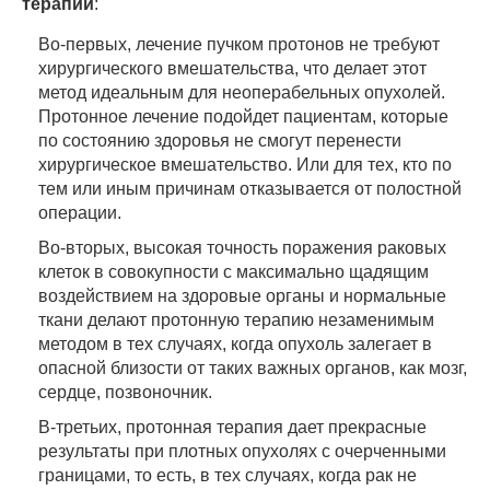
терапии
:
Во-первых, лечение пучком протонов не требуют
хирургического вмешательства, что делает этот
метод идеальным для неоперабельных опухолей.
Протонное лечение подойдет пациентам, которые
по состоянию здоровья не смогут перенести
хирургическое вмешательство. Или для тех, кто по
тем или иным причинам отказывается от полостной
операции.
Во-вторых, высокая точность поражения раковых
клеток в совокупности с максимально щадящим
воздействием на здоровые органы и нормальные
ткани делают протонную терапию незаменимым
методом в тех случаях, когда опухоль залегает в
опасной близости от таких важных органов, как мозг,
сердце, позвоночник.
В-третьих, протонная терапия дает прекрасные
результаты при плотных опухолях с очерченными
границами, то есть, в тех случаях, когда рак не