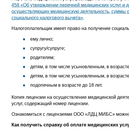
458 «Об утверждении перечней медицинских услуг и 
осуществляющих медицинскую деятельность, суммы о
социального налогового вычета»
.
Налогоплательщик имеет право на получение социальн
ему лично;
супругу/супруге;
родителям;
детям, в том числе усыновленным, в возрасте
детям, в том числе усыновленным, в возраст
подопечным в возрасте до 18 лет.
Копия лицензии на осуществление медицинской деяте
услуг, содержащий номер лицензии.
Ознакомиться с лицензиями ООО «ЛДЦ МИБС» можно
Как получить справку об оплате медицинских усл