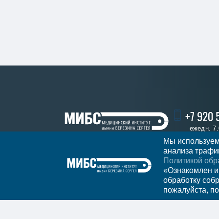
+7 920 
ежедн. 7.
Мы используем
анализа трафик
Политикой обр
Записаться 
Регион
Старый Оскол
«Ознакомлен и
обработку соб
пожалуйста, по
Мы в социальных сетях