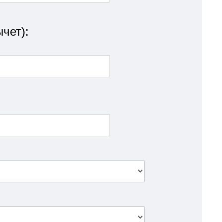
чет):