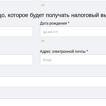
...
, которое будет получать налоговый вы
Дата рождения
*
...
Адрес электронной почты
*