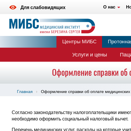
О нас
Н
Для слабовидящих
Центры МИБС
Протонна
Услуги и цены
Пац
Оформление справки об 
Главная
Оформление справки об оплате медицинских 
Согласно законодательству налогоплательщики имеют 
необходимо оформить социальный налоговый вычет.
Перечень медицинских услуг, расходы на которые уч