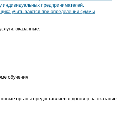
 у индивидуальных предпринимателей,
ьщика учитываются при определении суммы
слуги, оказанные:
рме обучения;
оговые органы предоставляется договор на оказание