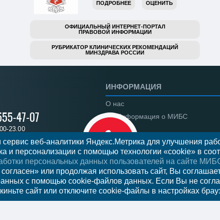
ПОДРОБНЕЕ
ОЦЕНИТЬ
ОФИЦИАЛЬНЫЙ ИНТЕРНЕТ-ПОРТАЛ
ПРАВОВОЙ ИНФОРМАЦИИ
РУБРИКАТОР КЛИНИЧЕСКИХ РЕКОМЕНДАЦИЙ
МИНЗДРАВА РОССИИ
ИНФОРМАЦИЯ
О нас
555-47-07
Информация о МИБС
00-23.00
Региональные центры
 сервис веб-аналитики Яндекс.Метрика для улучшения рабо
а и персонализации с помощью технологии «cookie» в соот
Вакансии
аботки персональных данных пользователей на сайте МИБ
Документы
на прием
 согласен» или продолжая использовать сайт, Вы соглашае
ранных с помощью cookie-файлов данных. Если Вы не согла
Федеральное законодательств
киньте сайт или отключите cookie-файлы в настройках брау
Налоговый вычет