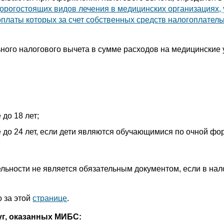
дорогостоящих видов лечения в медицинских организациях,
платы которых за счет собственных средств налогоплател
ого налогового вычета в сумме расходов на медицинские у
 до 18 лет;
е до 24 лет, если дети являются обучающимися по очной фо
льности не является обязательным документом, если в нал
 за этой
странице
.
уг, оказанных МИБС: