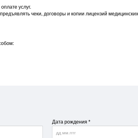
 оплате услуг.
предъявлять чеки, договоры и копии лицензий медицинских 
собом:
Дата рождения
*