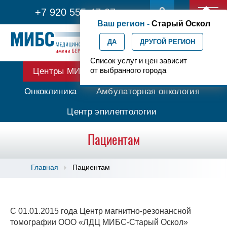
+7 920 555-47-07
Ваш регион -
Старый Оскол
ДА
ДРУГОЙ РЕГИОН
Список услуг и цен зависит
от выбранного города
Центры МИБС
Протонная терапия
Онкоклиника
Амбулаторная онкология
Центр эпилептологии
Пациентам
Главная
Пациентам
С 01.01.2015 года Центр магнитно-резонансной
томографии ООО «ЛДЦ МИБС-Старый Оскол»