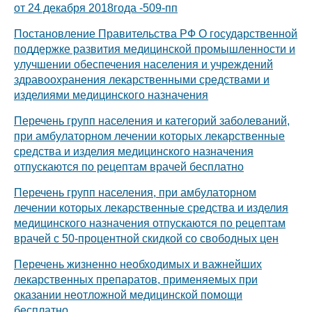
от 24 декабря 2018года -509-пп
Постановление Правительства РФ О государственной
поддержке развития медицинской промышленности и
улучшении обеспечения населения и учреждений
здравоохранения лекарственными средствами и
изделиями медицинского назначения
Перечень групп населения и категорий заболеваний,
при амбулаторном лечении которых лекарственные
средства и изделия медицинского назначения
отпускаются по рецептам врачей бесплатно
Перечень групп населения, при амбулаторном
лечении которых лекарственные средства и изделия
медицинского назначения отпускаются по рецептам
врачей с 50-процентной скидкой со свободных цен
Перечень жизненно необходимых и важнейших
лекарственных препаратов, применяемых при
оказании неотложной медицинской помощи
бесплатно