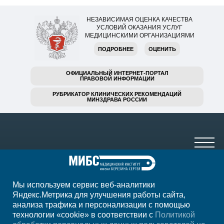
НЕЗАВИСИМАЯ ОЦЕНКА КАЧЕСТВА
УСЛОВИЙ ОКАЗАНИЯ УСЛУГ
МЕДИЦИНСКИМИ ОРГАНИЗАЦИЯМИ
ПОДРОБНЕЕ
ОЦЕНИТЬ
ОФИЦИАЛЬНЫЙ ИНТЕРНЕТ-ПОРТАЛ
ПРАВОВОЙ ИНФОРМАЦИИ
РУБРИКАТОР КЛИНИЧЕСКИХ РЕКОМЕНДАЦИЙ
МИНЗДРАВА РОССИИ
Мы используем сервис веб-аналитики
+7 920 555-47-07
Яндекс.Метрика для улучшения работы сайта,
анализа трафика и персонализации с помощью
ежедн. 7.00-23.00
технологии «cookie» в соответствии с
Политикой