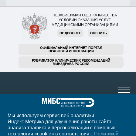
НЕЗАВИСИМАЯ ОЦЕНКА КАЧЕСТВА
УСЛОВИЙ ОКАЗАНИЯ УСЛУГ
МЕДИЦИНСКИМИ ОРГАНИЗАЦИЯМИ
ПОДРОБНЕЕ
ОЦЕНИТЬ
ОФИЦИАЛЬНЫЙ ИНТЕРНЕТ-ПОРТАЛ
ПРАВОВОЙ ИНФОРМАЦИИ
РУБРИКАТОР КЛИНИЧЕСКИХ РЕКОМЕНДАЦИЙ
МИНЗДРАВА РОССИИ
Мы используем сервис веб-аналитики
+7 920 555-47-07
Яндекс.Метрика для улучшения работы сайта,
анализа трафика и персонализации с помощью
ежедн. 7.00-23.00
технологии «cookie» в соответствии с
Политикой