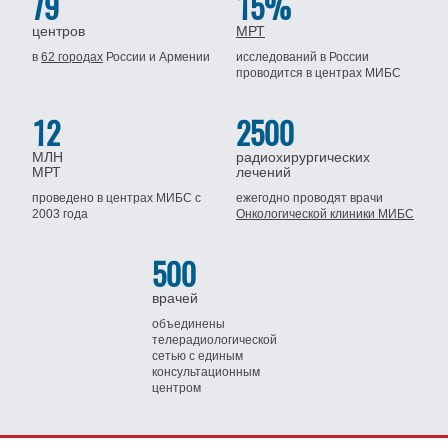
79
15%
центров
МРТ
в
62 городах
России
и Армении
исследований в России
проводится
в центрах МИБС
12
2500
МЛН
радиохирургических
МРТ
лечений
проведено в центрах МИБС
с
ежегодно проводят врачи
2003 года
Онкологической клиники МИБС
500
врачей
объединены
телерадиологической
сетью
с единым
консультационным
центром