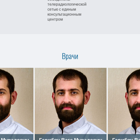
телерадиологической
сетью
с единым
консультационным
центром
Врачи