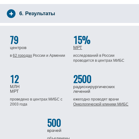
6. Результаты
79
15%
центров
МРТ
в
62 городах
России
и Армении
исследований в России
проводится
в центрах МИБС
12
2500
МЛН
радиохирургических
МРТ
лечений
проведено в центрах МИБС
с
ежегодно проводят врачи
2003 года
Онкологической клиники МИБС
500
врачей
объединены