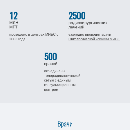
12
2500
МЛН
радиохирургических
МРТ
лечений
проведено в центрах МИБС
с
ежегодно проводят врачи
2003 года
Онкологической клиники МИБС
500
врачей
объединены
телерадиологической
сетью
с единым
консультационным
центром
Врачи