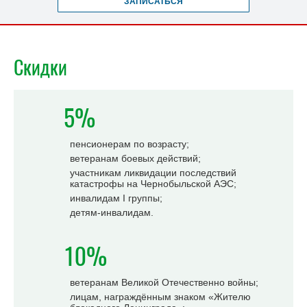
ЗАПИСАТЬСЯ
Скидки
5%
пенсионерам по возрасту;
ветеранам боевых действий;
участникам ликвидации последствий
катастрофы на Чернобыльской АЭС;
инвалидам I группы;
детям-инвалидам.
10%
ветеранам Великой Отечественно войны;
лицам, награждённым знаком «Жителю