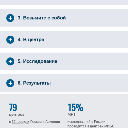
3. Возьмите с собой
4. В центре
5. Исследование
6. Результаты
79
15%
центров
МРТ
в
62 городах
России
и Армении
исследований в России
проводится
в центрах МИБС