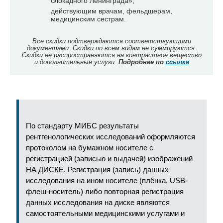
блокадного Ленинграда»;
действующим врачам, фельдшерам,
медицинским сестрам.
Все скидки подтверждаются соответствующими
документами. Скидки по всем видам не суммируются.
Скидки не распространяются на контрастное вещество
и дополнительные услуги.
Подробнее по
ссылке
По стандарту МИБС результаты
рентгенологических исследований оформляются
протоколом на бумажном носителе с
регистрацией (записью и выдачей) изображений
НА ДИСКЕ
. Регистрация (запись) данных
исследования на ином носителе (плёнка, USB-
флеш-носитель) либо повторная регистрация
данных исследования на диске являются
самостоятельными медицинскими услугами и