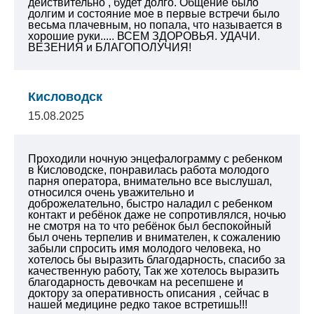
действительно , будет долго. Общение было
долгим и состояние мое в первые встречи было
весьма плачевным, но попала, что называется в
хорошие руки..... ВСЕМ ЗДОРОВЬЯ. УДАЧИ.
ВЕЗЕНИЯ и БЛАГОПОЛУЧИЯ!
Кисловодск
15.08.2025
Проходили ночную энцефалограмму с ребенком
в Кисловодске, понравилась работа молодого
парня оператора, внимательно все выслушал,
относился очень уважительно и
доброжелательно, быстро наладил с ребенком
контакт и ребёнок даже не сопротивлялся, ночью
не смотря на то что ребёнок был беспокойный
был очень терпелив и внимателен, к сожалению
забыли спросить имя молодого человека, но
хотелось бы выразить благодарность, спасибо за
качественную работу,
Так же хотелось выразить
благодарность девочкам на ресепшене и
доктору за оперативность описания , сейчас в
нашей медицине редко такое встретишь!!!