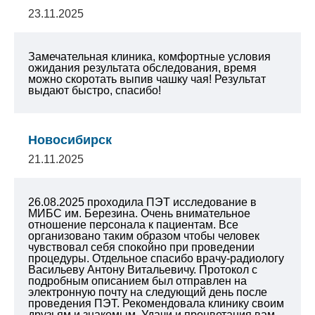
23.11.2025
Замечательная клиника, комфортные условия
ожидания результата обследования, время
можно скоротать выпив чашку чая! Результат
выдают быстро, спасибо!
Новосибирск
21.11.2025
26.08.2025 проходила ПЭТ исследование в
МИБС им. Березина. Очень внимательное
отношение персонала к пациентам. Все
организовано таким образом чтобы человек
чувствовал себя спокойно при проведении
процедуры. Отдельное спасибо врачу-радиологу
Васильеву Антону Витальевичу. Протокол с
подробным описанием был отправлен на
электронную почту на следующий день после
проведения ПЭТ. Рекомендовала клинику своим
друзьям и знакомым. Удачи и процветания вам.