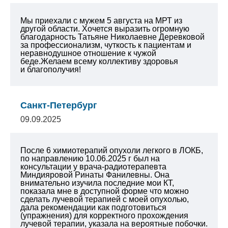
Мы приехали с мужем 5 августа на МРТ из
другой области. Хочется выразить огромную
благодарность Татьяне Николаевне Деревковой
за профессионализм, чуткость к пациентам и
неравнодушное отношение к чужой
беде.Желаем всему коллективу здоровья
и благополучия!
Санкт-Петербург
09.09.2025
После 6 химиотерапий опухоли легкого в ЛОКБ,
по направлению 10.06.2025 г был на
консультации у врача-радиотерапевта
Миндияровой Ринаты Фанилевны. Она
внимательно изучила последние мои КТ,
показала мне в доступной форме что можно
сделать лучевой терапией с моей опухолью,
дала рекомендации как подготовиться
(упражнения) для корректного прохождения
лучевой терапии, указала на вероятные побочки.