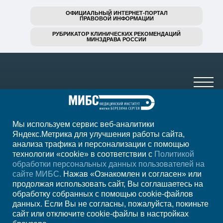
ОФИЦИАЛЬНЫЙ ИНТЕРНЕТ-ПОРТАЛ
ПРАВОВОЙ ИНФОРМАЦИИ
РУБРИКАТОР КЛИНИЧЕСКИХ РЕКОМЕНДАЦИЙ
МИНЗДРАВА РОССИИ
Мы используем сервис веб-аналитики
+7 920 555-47-07
Яндекс.Метрика для улучшения работы сайта,
анализа трафика и персонализации с помощью
ежедн. 7.00-23.00
технологии «cookie» в соответствии с
Политикой
обработки персональных данных пользователей на
Регион
Старый Оскол
сайте МИБС.
Нажав «Ознакомлен и согласен» или
продолжая использовать сайт, Вы соглашаетесь на
обработку собранных с помощью cookie-файлов
Записаться на прием
данных. Если Вы не согласны, пожалуйста, покиньте
сайт или отключите cookie-файлы в настройках