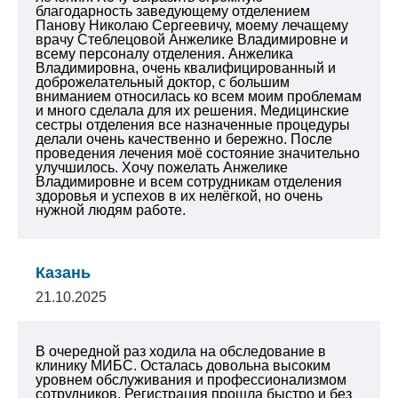
благодарность заведующему отделением
Панову Николаю Сергеевичу, моему лечащему
врачу Стеблецовой Анжелике Владимировне и
всему персоналу отделения. Анжелика
Владимировна, очень квалифицированный и
доброжелательный доктор, с большим
вниманием относилась ко всем моим проблемам
и много сделала для их решения. Медицинские
сестры отделения все назначенные процедуры
делали очень качественно и бережно. После
проведения лечения моё состояние значительно
улучшилось. Хочу пожелать Анжелике
Владимировне и всем сотрудникам отделения
здоровья и успехов в их нелёгкой, но очень
нужной людям работе.
Казань
21.10.2025
В очередной раз ходила на обследование в
клинику МИБС. Осталась довольна высоким
уровнем обслуживания и профессионализмом
сотрудников. Регистрация прошла быстро и без