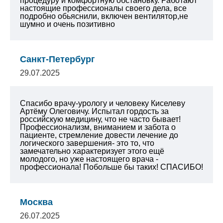
процедуру и комфортную обстановку. Работают
настоящие профессионалы своего дела, все
подробно обьяснили, включен вентилятор,не
шумно и очень позитивно
Санкт-Петербург
29.07.2025
Спасибо врачу-урологу и человеку Киселеву
Артёму Олеговичу. Испытал гордость за
российскую медицину, что не часто бывает!
Профессионализм, вниманием и забота о
пациенте, стремление довести лечение до
логического завершения- это то, что
замечательно характеризует этого ещё
молодого, но уже настоящего врача -
профессионала! Побольше бы таких! СПАСИБО!
Москва
26.07.2025