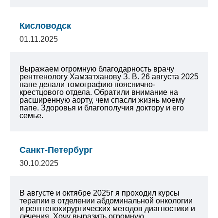
Кисловодск
01.11.2025
Выражаем огромную благодарность врачу
рентгенологу Хамзатханову З. В. 26 августа 2025
папе делали томографию пояснично-
крестцового отдела. Обратили внимание на
расширенную аорту, чем спасли жизнь моему
папе. Здоровья и благополучия доктору и его
семье.
Санкт-Петербург
30.10.2025
В августе и октябре 2025г я проходил курсы
терапии в отделении абдоминальной онкологии
и рентгенохирургических методов диагностики и
лечения. Хочу выразить огромную