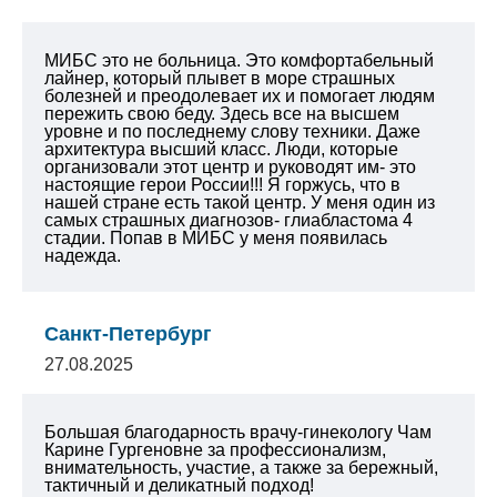
МИБС это не больница. Это комфортабельный
лайнер, который плывет в море страшных
болезней и преодолевает их и помогает людям
пережить свою беду. Здесь все на высшем
уровне и по последнему слову техники. Даже
архитектура высший класс. Люди, которые
организовали этот центр и руководят им- это
настоящие герои России!!! Я горжусь, что в
нашей стране есть такой центр. У меня один из
самых страшных диагнозов- глиабластома 4
стадии. Попав в МИБС у меня появилась
надежда.
Санкт-Петербург
27.08.2025
Большая благодарность врачу-гинекологу Чам
Карине Гургеновне за профессионализм,
внимательность, участие, а также за бережный,
тактичный и деликатный подход!