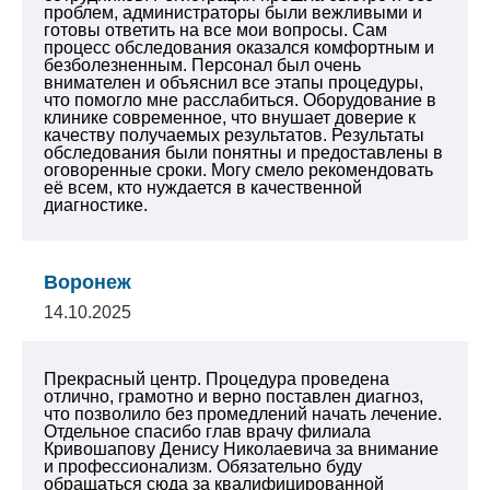
проблем, администраторы были вежливыми и
готовы ответить на все мои вопросы.
Сам
процесс обследования оказался комфортным и
безболезненным. Персонал был очень
внимателен и объяснил все этапы процедуры,
что помогло мне расслабиться. Оборудование в
клинике современное, что внушает доверие к
качеству получаемых результатов.
Результаты
обследования были понятны и предоставлены в
оговоренные сроки.
Могу смело рекомендовать
её всем, кто нуждается в качественной
диагностике.
Воронеж
14.10.2025
Прекрасный центр. Процедура проведена
отлично, грамотно и верно поставлен диагноз,
что позволило без промедлений начать лечение.
Отдельное спасибо глав врачу филиала
Кривошапову Денису Николаевича за внимание
и профессионализм. Обязательно буду
обращаться сюда за квалифицированной