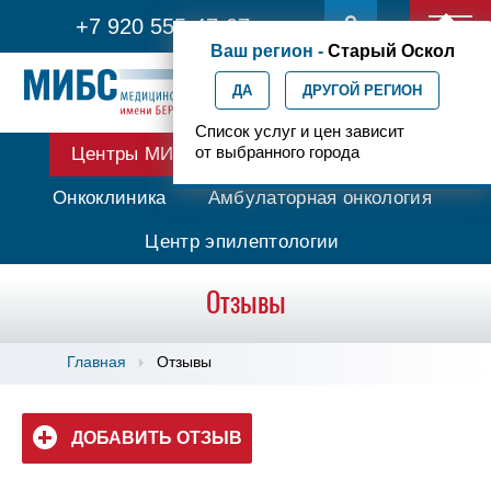
+7 920 555-47-07
Ваш регион -
Старый Оскол
ДА
ДРУГОЙ РЕГИОН
Список услуг и цен зависит
от выбранного города
Центры МИБС
Протонная терапия
Онкоклиника
Амбулаторная онкология
Центр эпилептологии
Отзывы
Главная
Отзывы
ДОБАВИТЬ ОТЗЫВ