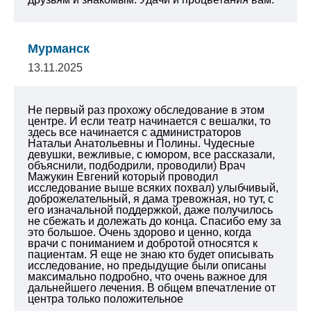
Мурманск
13.11.2025
Не первый раз прохожу обследование в этом
центре. И если театр начинается с вешалки, то
здесь все начинается с администраторов
Натальи Анатольевны и Полины. Чудесные
девушки, вежливые, с юмором, все рассказали,
объяснили, подбодрили, проводили) Врач
Мажукин Евгений который проводил
исследование выше всяких похвал) улыбчивый,
доброжелательный, я дама тревожная, но тут, с
его изначальной поддержкой, даже получилось
не сбежать и долежать до конца. Спасибо ему за
это большое. Очень здорово и ценно, когда
врачи с пониманием и добротой относятся к
пациентам. Я еще не знаю кто будет описывать
исследование, но предыдущие были описаны
максимально подробно, что очень важное для
дальнейшего лечения. В общем впечатление от
центра только положительное