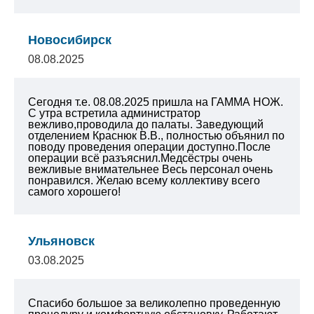
Новосибирск
08.08.2025
Сегодня т.е. 08.08.2025 пришла на ГАММА НОЖ.
С утра встретила администратор
вежливо,проводила до палаты. Заведующий
отделением Краснюк В.В., полностью объянил по
поводу проведения операции доступно.После
операции всё разъяснил.Медсёстры очень
вежливые внимательнее Весь персонал очень
понравился. Желаю всему коллективу всего
самого хорошего!
Ульяновск
03.08.2025
Спасибо большое за великолепно проведенную