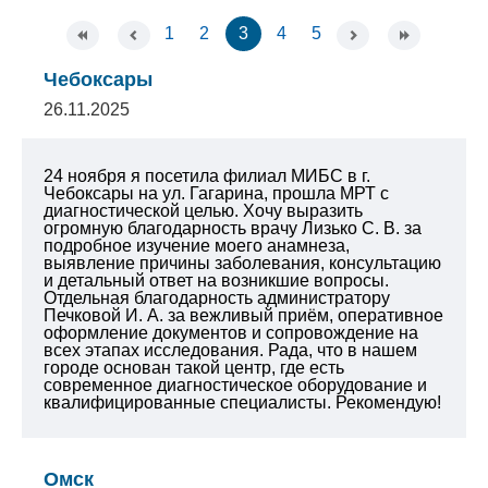
1
2
3
4
5
Чебоксары
26.11.2025
24 ноября я посетила филиал МИБС в г.
Чебоксары на ул. Гагарина, прошла МРТ с
диагностической целью. Хочу выразить
огромную благодарность врачу Лизько С. В. за
подробное изучение моего анамнеза,
выявление причины заболевания, консультацию
и детальный ответ на возникшие вопросы.
Отдельная благодарность администратору
Печковой И. А. за вежливый приём, оперативное
оформление документов и сопровождение на
всех этапах исследования. Рада, что в нашем
городе основан такой центр, где есть
современное диагностическое оборудование и
квалифицированные специалисты. Рекомендую!
Омск