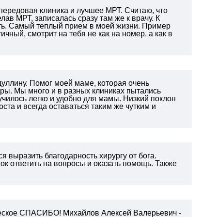
 передовая клиника и лучшее МРТ. Считаю, что
ав МРТ, записалась сразу там же к врачу. К
ть. Самый теплый прием в моей жизни. Пример
ичный, смотрит на тебя не как на номер, а как в
уллину. Помог моей маме, которая очень
ры. Мы много и в разных клиниках пытались
училось легко и удобно для мамы. Низкий поклон
ста и всегда оставаться таким же чутким и
я выразить благодарность хирургу от бога.
ок ответить на вопросы и оказать помощь.
Также
еческое СПАСИБО! Михайлов Алексей Валерьевич -