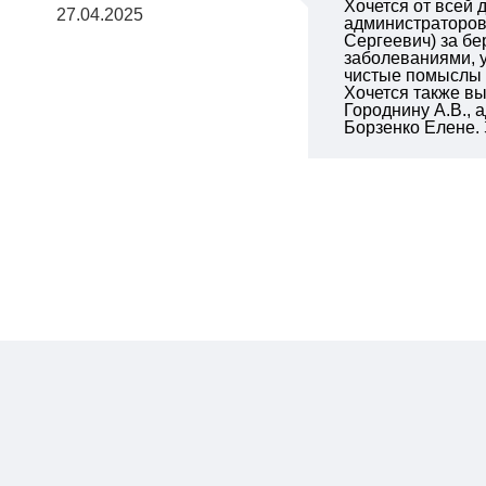
Хочется от всей
27.04.2025
администраторов
Сергеевич) за б
заболеваниями, у
чистые помыслы и
Хочется также вы
Городнину А.В.,
Борзенко Елене. 