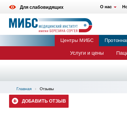
О нас
Н
Для слабовидящих
Центры МИБС
Протонна
Услуги и цены
Пац
Главная
Отзывы
ДОБАВИТЬ ОТЗЫВ