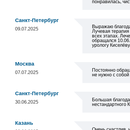
понравилась, чист
Санкт-Петербург
Выражаю благодар
09.07.2025
Лучевая терапия
всех этапах. Ле
обращался 10.06.
урологу Киселёв
Москва
Постоянно обраща
07.07.2025
не нужно с собой
Санкт-Петербург
Большая благода
30.06.2025
нестандартного К
Казань
Очень счастлив, 