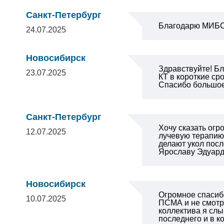
Санкт-Петербург
Благодарю МИБС 
24.07.2025
Новосибирск
Здравствуйте! Бл
23.07.2025
КТ в короткие ср
Спасибо большо
Санкт-Петербург
Хочу сказать огр
12.07.2025
лучевую терапию,
делают укол посл
Ярославу Эдуардо
Новосибирск
Огромное спасиб
10.07.2025
ПСМА и не смотря
коллектива я слы
последнего и в к