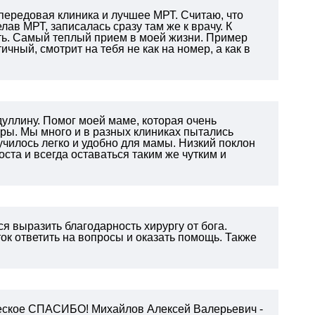
 передовая клиника и лучшее МРТ. Считаю, что
ав МРТ, записалась сразу там же к врачу. К
ть. Самый теплый прием в моей жизни. Пример
ичный, смотрит на тебя не как на номер, а как в
уллину. Помог моей маме, которая очень
ры. Мы много и в разных клиниках пытались
училось легко и удобно для мамы. Низкий поклон
ста и всегда оставаться таким же чутким и
я выразить благодарность хирургу от бога.
ок ответить на вопросы и оказать помощь.
Также
еческое СПАСИБО! Михайлов Алексей Валерьевич -