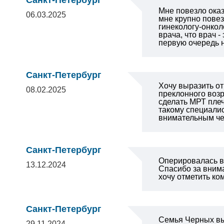
Санкт-Петербург
Мне повезло оказ
06.03.2025
мне крупно повез
гинекологу-онко
врача, что врач 
первую очередь 
Санкт-Петербург
Хочу выразить от
08.02.2025
преклонного возр
сделать МРТ плеч
такому специалис
внимательным че
Санкт-Петербург
Оперировалась в 
13.12.2024
Спасибо за внима
хочу отметить к
Санкт-Петербург
Семья Черных вы
29.11.2024