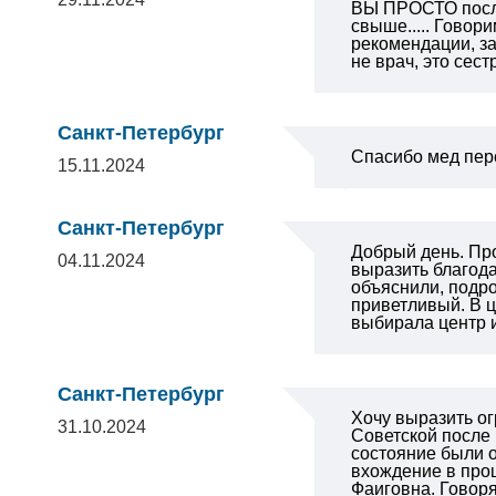
ВЫ ПРОСТО посла
свыше..... Гово
рекомендации, за
не врач, это сес
Санкт-Петербург
Спасибо мед пер
15.11.2024
Санкт-Петербург
Добрый день. Про
04.11.2024
выразить благода
объяснили, подро
приветливый. В ц
выбирала центр и
Санкт-Петербург
Хочу выразить о
31.10.2024
Советской после
состояние были о
вхождение в проц
Фаиговна. Говоря