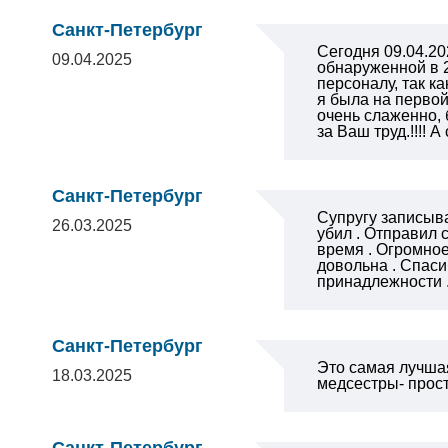
Санкт-Петербург
Сегодня 09.04.20
09.04.2025
обнаруженной в 
персоналу, так к
я была на первой
очень слаженно, 
за Ваш труд.!!!!
Санкт-Петербург
Супругу записыва
26.03.2025
убил . Отправил 
время . Огромное
довольна . Спаси
принадлежности .
Санкт-Петербург
Это самая лучша
18.03.2025
медсестры- прос