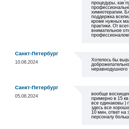
процедуры, как п
профессионально 
химиотерапии. Б
поддержка вселил
кроме нужных ма
практики. От все
внимательное отн
профессионалом 
Санкт-Петербург
Хотелось бы выра
10.08.2024
доброжелательно
неравнодушного 
Санкт-Петербург
вообще восхищен 
05.08.2024
примерно в 15 кв
все одинаковы ) 
здесь все хорош
10 мин, ответ на
персоналу больш