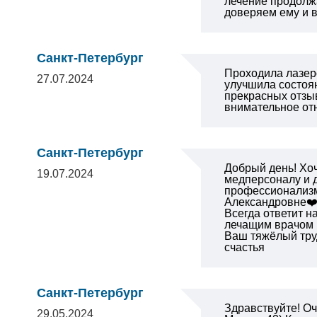
лечение продолжа
доверяем ему и в
Санкт-Петербург
Проходила лазер
27.07.2024
улучшила состоя
прекрасных отзы
внимательное от
Санкт-Петербург
Добрый день! Хо
19.07.2024
медперсоналу и д
профессионализм,
Александровне❤️,
Всегда ответит н
лечащим врачом 
Ваш тяжёлый тру
счастья
Санкт-Петербург
Здравствуйте! Оч
29.05.2024