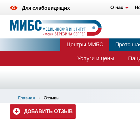
О нас
Н
Для слабовидящих
Центры МИБС
Протонна
Услуги и цены
Пац
Главная
Отзывы
ДОБАВИТЬ ОТЗЫВ