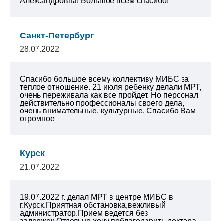
Александровна! Большое всем спасибо!
Санкт-Петербург
28.07.2022
Спасибо большое всему коллективу МИБС за
теплое отношение. 21 июля ребенку делали МРТ,
очень переживала как все пройдет. Но персонал
действительно профессионалы своего дела,
очень внимательные, культурные. Спасибо Вам
огромное
Курск
21.07.2022
19.07.2022 г. делал МРТ в центре МИБС в
г.Курск.Приятная обстановка,вежливый
администратор.Прием ведется без
задержек.Отдельно хочу поблагодарить доктора