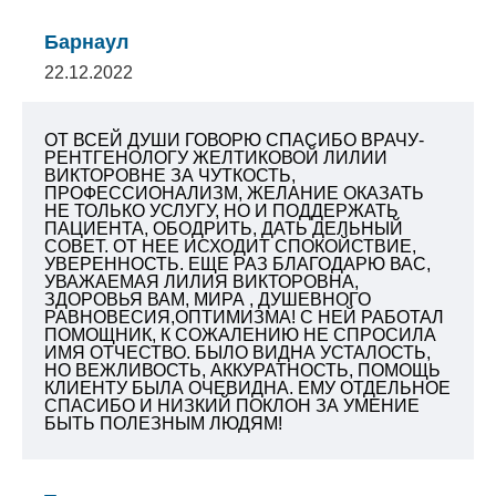
Барнаул
22.12.2022
ОТ ВСЕЙ ДУШИ ГОВОРЮ СПАСИБО ВРАЧУ-
РЕНТГЕНОЛОГУ ЖЕЛТИКОВОЙ ЛИЛИИ
ВИКТОРОВНЕ ЗА ЧУТКОСТЬ,
ПРОФЕССИОНАЛИЗМ, ЖЕЛАНИЕ ОКАЗАТЬ
НЕ ТОЛЬКО УСЛУГУ, НО И ПОДДЕРЖАТЬ
ПАЦИЕНТА, ОБОДРИТЬ, ДАТЬ ДЕЛЬНЫЙ
СОВЕТ.
ОТ НЕЕ ИСХОДИТ СПОКОЙСТВИЕ,
УВЕРЕННОСТЬ. ЕЩЕ РАЗ БЛАГОДАРЮ ВАС,
УВАЖАЕМАЯ ЛИЛИЯ ВИКТОРОВНА,
ЗДОРОВЬЯ ВАМ, МИРА , ДУШЕВНОГО
РАВНОВЕСИЯ,ОПТИМИЗМА!
С НЕЙ РАБОТАЛ
ПОМОЩНИК, К СОЖАЛЕНИЮ НЕ СПРОСИЛА
ИМЯ ОТЧЕСТВО. БЫЛО ВИДНА УСТАЛОСТЬ,
НО ВЕЖЛИВОСТЬ, АККУРАТНОСТЬ, ПОМОЩЬ
КЛИЕНТУ БЫЛА ОЧЕВИДНА. ЕМУ ОТДЕЛЬНОЕ
СПАСИБО И НИЗКИЙ ПОКЛОН ЗА УМЕНИЕ
БЫТЬ ПОЛЕЗНЫМ ЛЮДЯМ!