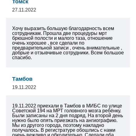
Томск
27.11.2022
Хочу выразить большую благодарность всем
сотрудникам. Прошла две процедуры мрт
брюшной полости и малого таза, отношение
очень хорошее , все сделали по
предварительной записи , очень внимательные ,
добрые и отзывчивые сотрудники. Всем большое
спасибо.
Тамбов
19.11.2022
19.11.2022 приехали в Тамбов в МИБС по улице
Советской 194 на МРТ головного мозга ребёнку.
Были записаны на 2 дня подряд. На второй день
нужно было опять приезжать на ангиографию.
Мы из другого города, поэтому накладно
получалось. В регистратуре обошлись с нами
очень вежливо и обходительно. Сделали оба