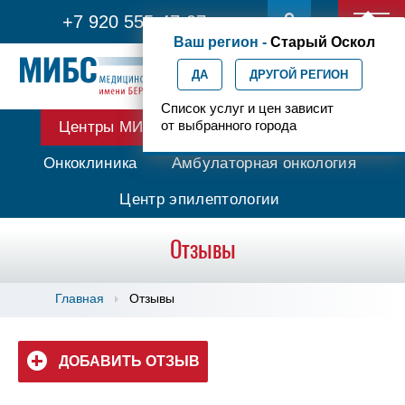
+7 920 555-47-07
Ваш регион -
Старый Оскол
ДА
ДРУГОЙ РЕГИОН
Список услуг и цен зависит
от выбранного города
Центры МИБС
Протонная терапия
Онкоклиника
Амбулаторная онкология
Центр эпилептологии
Отзывы
Главная
Отзывы
ДОБАВИТЬ ОТЗЫВ