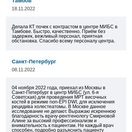
Тамбов
18.11.2022
Делала КТ почек с контрастом в центре МИБС в
Тамбове. Быстро, качественно. Приём без
задержек, вежливый персонал, приятная
обстановка. Спасибо всему персоналу центра.
Санкт-Петербург
08.11.2022
04 ноября 2022 года, приехал из Москвы в
Санкт-Петербург в центр МИБС (ул. 6-я
Советская) для проведения МРТ височных
костей в режиме non-EPI DWI, для исключения
рецидива холестеатомы. В Москве данное
исследование не делают.
Выражаю искреннюю
благодарность врачу-рентгенологу Смирновой
Алине за высокий профессионализм и
внимательность к пациентам. Не каждый врач
способен, подробно разъяснить пациенту