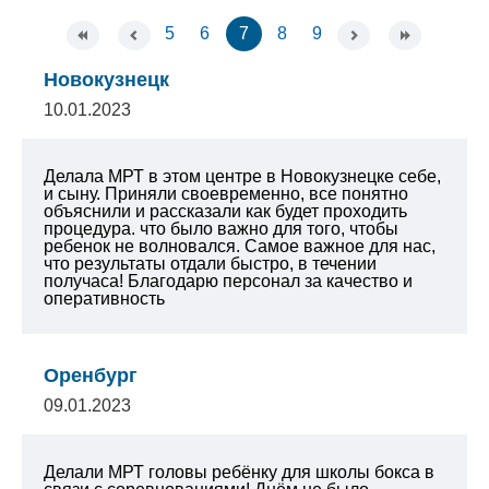
5
6
7
8
9
Новокузнецк
10.01.2023
Делала МРТ в этом центре в Новокузнецке себе,
и сыну. Приняли своевременно, все понятно
объяснили и рассказали как будет проходить
процедура. что было важно для того, чтобы
ребенок не волновался. Самое важное для нас,
что результаты отдали быстро, в течении
получаса!
Благодарю персонал за качество и
оперативность
Оренбург
09.01.2023
Делали МРТ головы ребёнку для школы бокса в