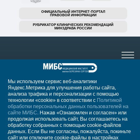
ОФИЦИАЛЬНЫЙ ИНТЕРНЕТ-ПОРТАЛ
ПРАВОВОЙ ИНФОРМАЦИИ
РУБРИКАТОР КЛИНИЧЕСКИХ РЕКОМЕНДАЦИЙ
МИНЗДРАВА РОССИИ
Мы используем сервис веб-аналитики
+7 920 555-47-07
Яндекс.Метрика для улучшения работы сайта,
анализа трафика и персонализации с помощью
ежедн. 7.00-23.00
технологии «cookie» в соответствии с
Политикой
обработки персональных данных пользователей на
Регион
Старый Оскол
сайте МИБС.
Нажав «Ознакомлен и согласен» или
продолжая использовать сайт, Вы соглашаетесь на
обработку собранных с помощью cookie-файлов
Записаться на прием
данных. Если Вы не согласны, пожалуйста, покиньте
сайт или отключите cookie-файлы в настройках