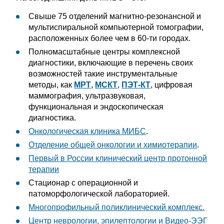
Свыше 75 отделений магнитно-резонансной и
мультиспиральной компьютерной томографии,
расположенных более чем в 60-ти городах.
Полномасштабные центры комплексной
диагностики, включающие в перечень своих
возможностей такие инструментальные
методы, как
МРТ
,
МСКТ
,
ПЭТ-КТ
, цифровая
маммография, ультразвуковая,
функциональная и эндоскопическая
диагностика.
Онкологическая клиника МИБС
.
Отделение общей онкологии и химиотерапии
.
Первый в России клинический центр протонной
терапии
Стационар с операционной и
патоморфологической лабораторией.
Многопрофильный поликлинический комплекс.
Центр неврологии, эпилептологии и Видео-ЭЭГ