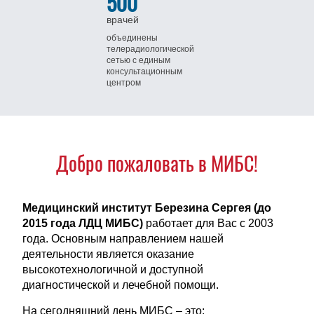
500
врачей
объединены
телерадиологической
сетью
с единым
консультационным
центром
Добро пожаловать в МИБС!
Медицинский институт Березина Сергея (до
2015 года ЛДЦ МИБС)
работает для Вас с 2003
года. Основным направлением нашей
деятельности является оказание
высокотехнологичной и доступной
диагностической и лечебной помощи.
На сегодняшний день МИБС – это: