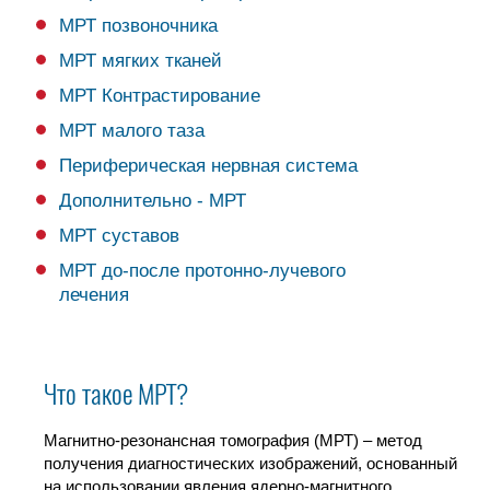
МРТ позвоночника
МРТ мягких тканей
МРТ Контрастирование
МРТ малого таза
Периферическая нервная система
Дополнительно - МРТ
МРТ суставов
МРТ до-после протонно-лучевого
лечения
Что такое МРТ?
Магнитно-резонансная томография (МРТ) – метод
получения диагностических изображений, основанный
на использовании явления ядерно-магнитного