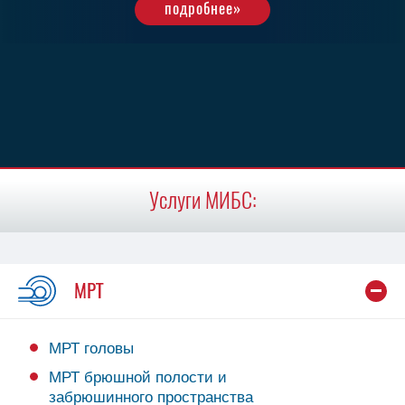
подробнее»
подробнее»
Услуги МИБС:
МРТ
МРТ головы
МРТ брюшной полости и
забрюшинного пространства