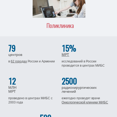
Поликлиника
79
15%
центров
МРТ
в
62 городах
России
и Армении
исследований в России
проводится
в центрах МИБС
12
2500
МЛН
радиохирургических
МРТ
лечений
проведено в центрах МИБС
с
ежегодно проводят врачи
2003 года
Онкологической клиники МИБС